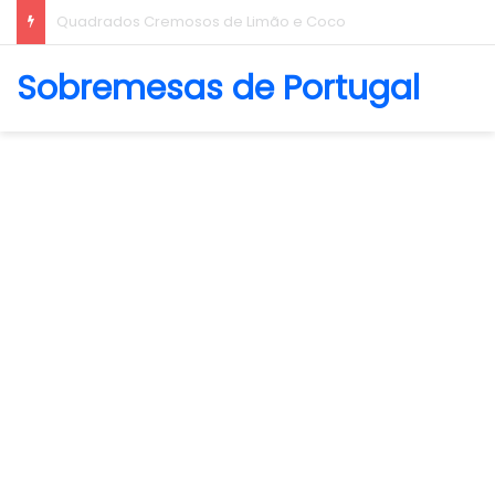
Biscoito Amanteigado
Sobremesas de Portugal