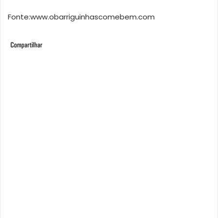
Fonte:www.obarriguinhascomebem.com