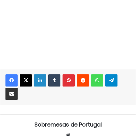
LinkedIn
Tumblr
Pinterest
Reddit
WhatsApp
Telegra
Partilhar Via Email
Sobremesas de Portugal
Website