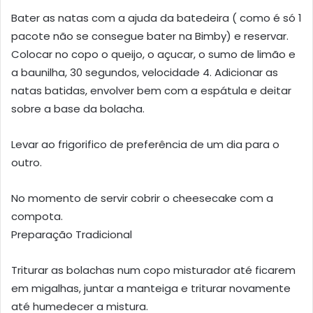
Bater as natas com a ajuda da batedeira ( como é só 1
pacote não se consegue bater na Bimby) e reservar.
Colocar no copo o queijo, o açucar, o sumo de limão e
a baunilha, 30 segundos, velocidade 4. Adicionar as
natas batidas, envolver bem com a espátula e deitar
sobre a base da bolacha.
Levar ao frigorifico de preferência de um dia para o
outro.
No momento de servir cobrir o cheesecake com a
compota.
Preparação Tradicional
Triturar as bolachas num copo misturador até ficarem
em migalhas, juntar a manteiga e triturar novamente
até humedecer a mistura.