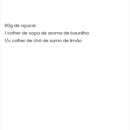
60g de açucar
1 colher de sopa de aroma de baunilha
1/c colher de chá de sumo de limão