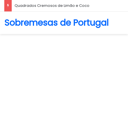
Biscoito Amanteigado
Sobremesas de Portugal