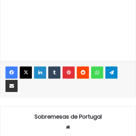
LinkedIn
Tumblr
Pinterest
Reddit
WhatsApp
Telegra
Partilhar Via Email
Sobremesas de Portugal
Website