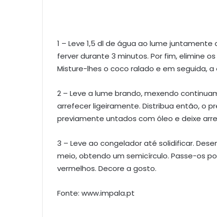
1 – Leve 1,5 dl de água ao lume juntamente 
ferver durante 3 minutos. Por fim, elimine 
Misture-lhes o coco ralado e em seguida, a
2 – Leve a lume brando, mexendo continuam
arrefecer ligeiramente. Distribua então, o pr
previamente untados com óleo e deixe arre
3 – Leve ao congelador até solidificar. De
meio, obtendo um semicírculo. Passe-os por
vermelhos. Decore a gosto.
Fonte: www.impala.pt