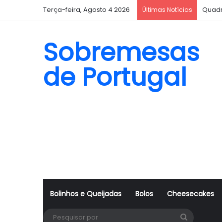
Terça-feira, Agosto 4 2026
Quadr
Últimas Notícias
Sobremesas
de Portugal
Bolinhos e Queijadas
Bolos
Cheesecakes
Pesquisa