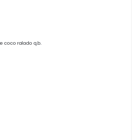
e coco ralado q.b.