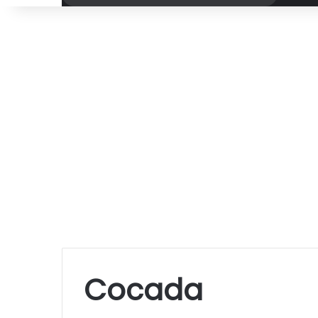
por
Cocada