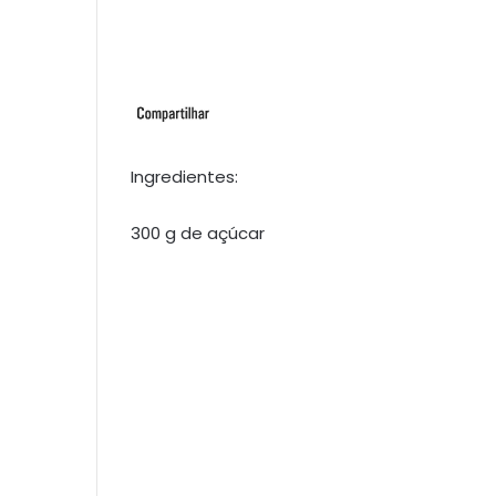
Ingredientes:
300 g de açúcar