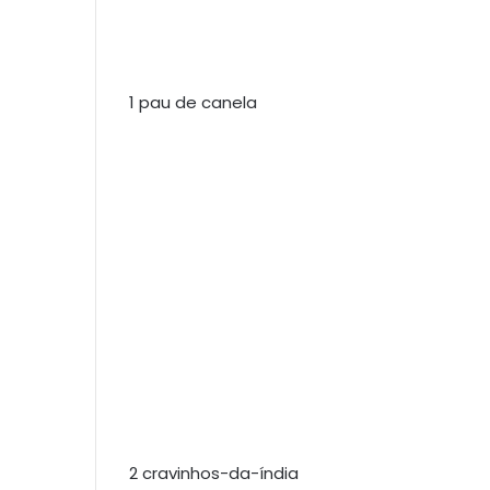
1 pau de canela
2 cravinhos-da-índia