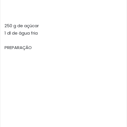
250 g de açúcar
1 dl de água fria
PREPARAÇÃO