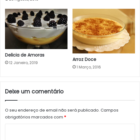
Delicia de Amoras
Arroz Doce
12 Janeiro, 2019
1 Março, 2016
Deixe um comentário
O seu endereço de email não será publicado.
Campos
obrigatórios marcados com
*
C
o