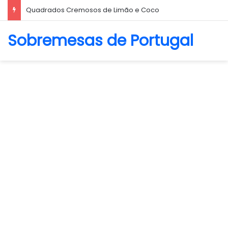
Biscoito Amanteigado
Sobremesas de Portugal