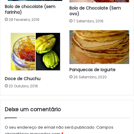
Bolo de chocolate (sem
Bolo de Chocolate (Sem
farinha)
ovo)
28 Fevereiro, 2016
7 Setembro, 2016
Panquecas de Iogurte
26 Setembro, 2020
Doce de Chuchu
23 Outubro, 2016
Deixe um comentário
O seu endereço de email não será publicado.
Campos
obrigatórios marcados com
*