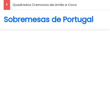
Biscoito Amanteigado
Sobremesas de Portugal