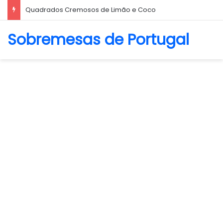
Quadrados Cremosos de Limão e Coco
Sobremesas de Portugal