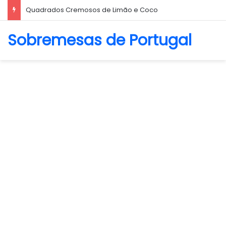
Quadrados Cremosos de Limão e Coco
Sobremesas de Portugal