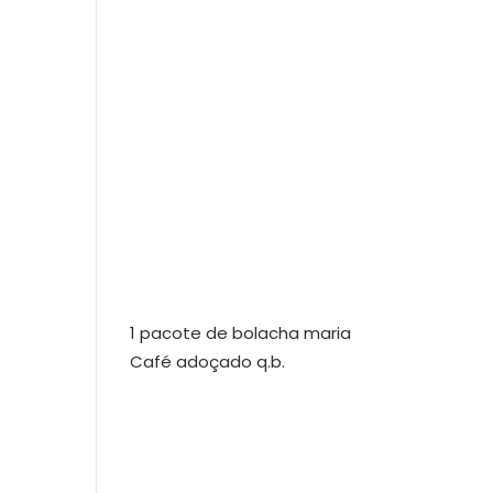
1 pacote de bolacha maria
Café adoçado q.b.