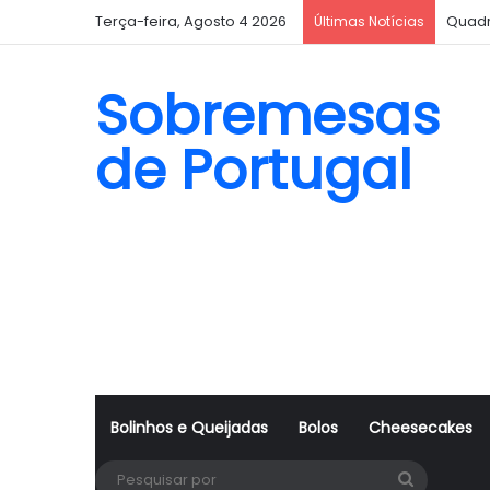
Terça-feira, Agosto 4 2026
Quadr
Últimas Notícias
Sobremesas
de Portugal
Bolinhos e Queijadas
Bolos
Cheesecakes
Pesquisa