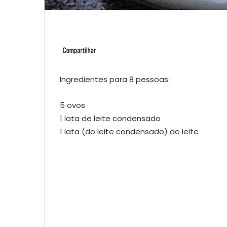
Ingredientes para 8 pessoas:
5 ovos
1 lata de leite condensado
1 lata (do leite condensado) de leite