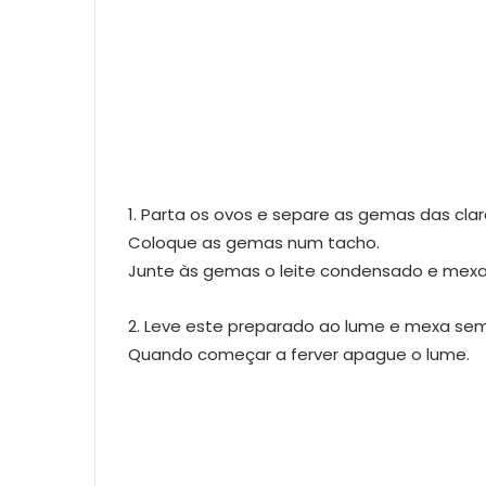
1. Parta os ovos e separe as gemas das clar
Coloque as gemas num tacho.
Junte às gemas o leite condensado e mexa, 
2. Leve este preparado ao lume e mexa sem
Quando começar a ferver apague o lume.