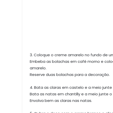
3. Coloque o creme amarelo no fundo de um
Embeba as bolachas em café morno e coloq
amarelo.
Reserve duas bolachas para a decoração.
4. Bata as claras em castelo e a meio junte
Bata as natas em chantilly e a meio junte o
Envolva bem as claras nas natas.