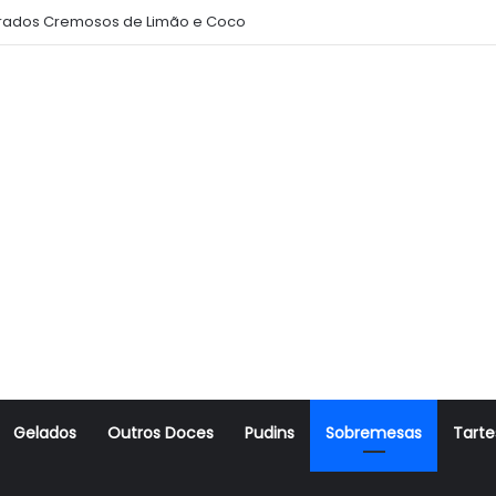
ados Cremosos de Limão e Coco
Gelados
Outros Doces
Pudins
Sobremesas
Tarte
r