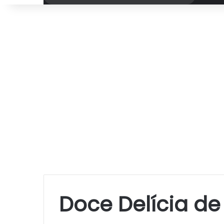
por
Doce Delícia de