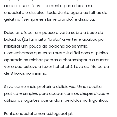
aquecer sem ferver, somente para derreter o
chocolate e dissolver tudo. Junte agora as folhas de
gelatina (sempre em lume brando) e dissolva.
Deixe arrefecer um pouco e verta sobre a base de
bolacha. (Eu fui muito “bruta” a verter e acabou por
misturar um pouco de bolacha do semifrio.
Convenhamos que esta tarefa é difícil com o “piolho”
agarrado ás minhas pernas a choramingar e a querer
ver o que estava a fazer heheheh). Leve ao frio cerca
de 3 horas no mínimo.
Sirva como mais preferir e delicie-se. Uma receita
prática e simples para acabar com os desperdícios e
utilizar os iogurtes que andam perdidos no frigorifico.
Fonte:chocolatemorno.blogspot.pt