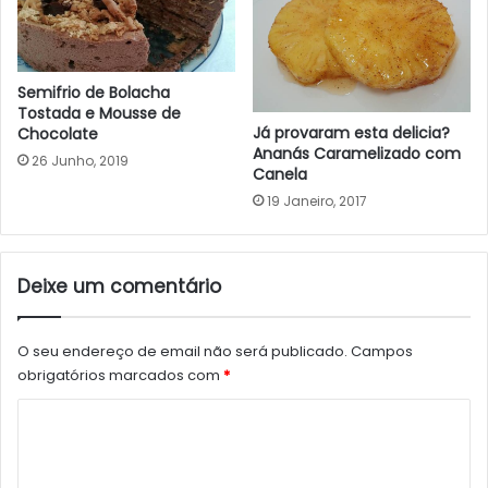
Semifrio de Bolacha
Tostada e Mousse de
Já provaram esta delicia?
Chocolate
Ananás Caramelizado com
26 Junho, 2019
Canela
19 Janeiro, 2017
Deixe um comentário
O seu endereço de email não será publicado.
Campos
obrigatórios marcados com
*
C
o
m