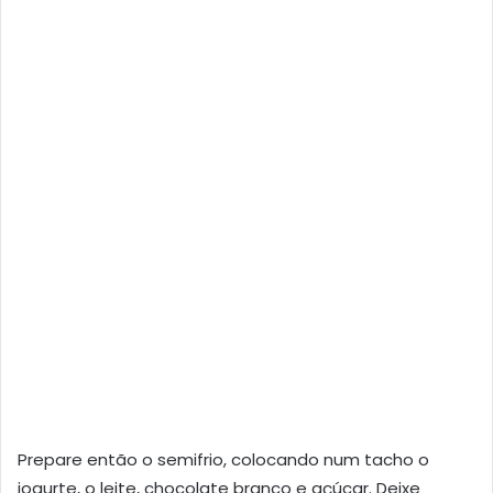
Prepare então o semifrio, colocando num tacho o
iogurte, o leite, chocolate branco e açúcar. Deixe