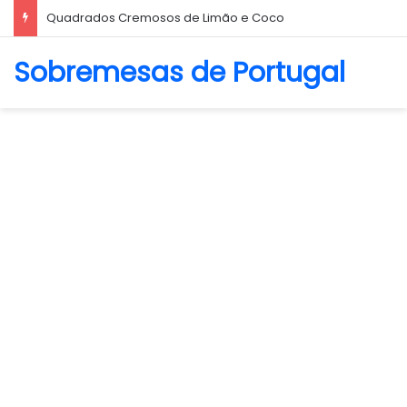
Biscoito Amanteigado
Sobremesas de Portugal