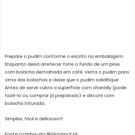
Prepare o pudim conforme o escrito na embalagem.
Enquanto deixa arrefecer forre o fundo de um pirex
com bolacha demolhada em café. Verta o pudim para
cima das bolachas e deixe que o pudim solidifique.
Antes de servir cubra a superfície com chantilly (pode
fazê-lo ou comprar já preparado) e decore com
bolacha triturada.
Simples, fácil e delicioso!!!
Fonte:cozinha-da-lili.blogspot.pt