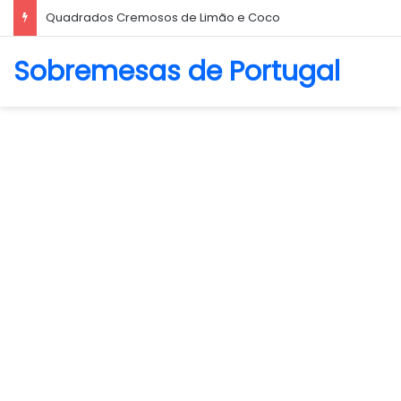
Biscoito Amanteigado
Sobremesas de Portugal