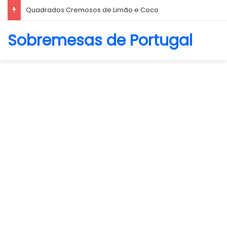
Biscoito Amanteigado
Sobremesas de Portugal