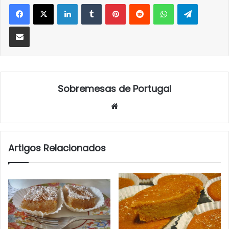
LinkedIn
Tumblr
Pinterest
Reddit
WhatsApp
Telegra
Partilhar Via Email
Sobremesas de Portugal
Website
Artigos Relacionados