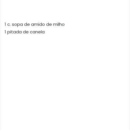
1 c. sopa de amido de milho
1 pitada de canela