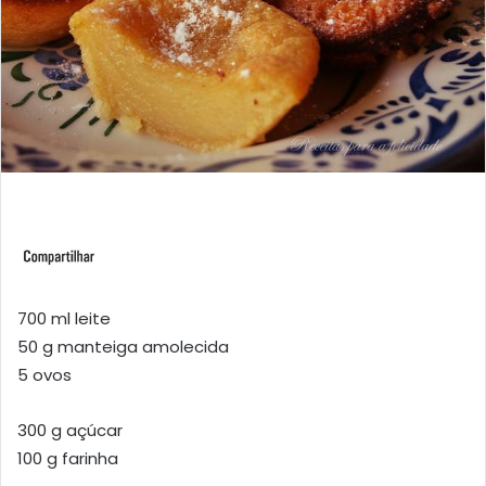
700 ml leite
50 g manteiga amolecida
5 ovos
300 g açúcar
100 g farinha