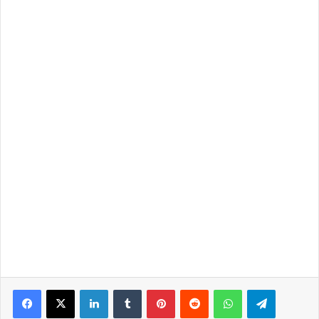
LinkedIn
Tumblr
Pinterest
Reddit
WhatsApp
Telegra