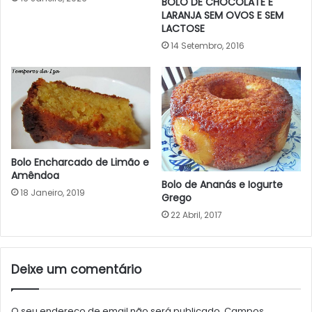
BOLO DE CHOCOLATE E
LARANJA SEM OVOS E SEM
LACTOSE
14 Setembro, 2016
Bolo Encharcado de Limão e
Amêndoa
Bolo de Ananás e Iogurte
18 Janeiro, 2019
Grego
22 Abril, 2017
Deixe um comentário
O seu endereço de email não será publicado.
Campos