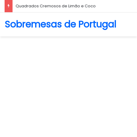
Biscoito Amanteigado
Sobremesas de Portugal