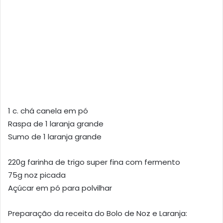
1 c. chá canela em pó
Raspa de 1 laranja grande
Sumo de 1 laranja grande
220g farinha de trigo super fina com fermento
75g noz picada
Açúcar em pó para polvilhar
Preparação da receita do Bolo de Noz e Laranja: