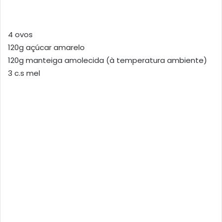
4 ovos
120g açúcar amarelo
120g manteiga amolecida (à temperatura ambiente)
3 c.s mel