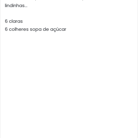
lindinhas…
6 claras
6 colheres sopa de açúcar