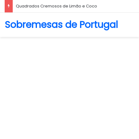
Biscoito Amanteigado
Sobremesas de Portugal