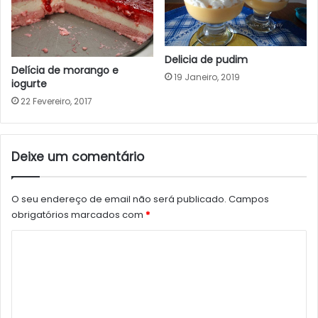
Delicia de pudim
Delícia de morango e
19 Janeiro, 2019
iogurte
22 Fevereiro, 2017
Deixe um comentário
O seu endereço de email não será publicado.
Campos
obrigatórios marcados com
*
C
o
m
e