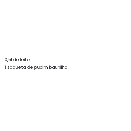
0,5l de leite
1 saqueta de pudim baunilha