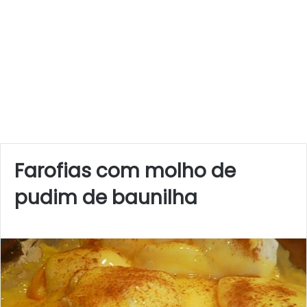
Farofias com molho de
pudim de baunilha