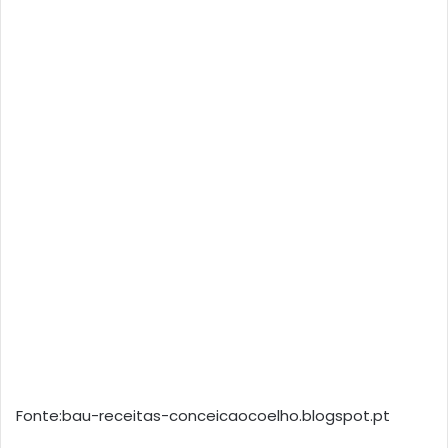
Fonte:bau-receitas-conceicaocoelho.blogspot.pt