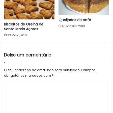
Queijadas de café
Biscoitos de Orelha de
17 Janeiro, 2019
Santa Maria Açores
23 Maio, 2019
Deixe um comentário
O seu endereço de email não será publicado.
Campos
obrigatórios marcados com
*
C
o
m
e