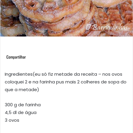
Ingredientes(eu só fiz metade da receita – nos ovos
coloquei 2 e na farinha pus mais 2 colheres de sopa do
que a metade)
300 g de farinha
4,5 dl de água
3 ovos