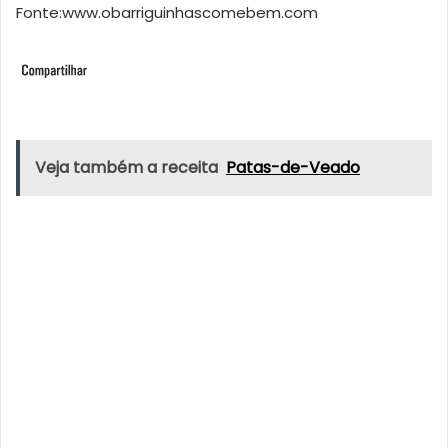
Fonte:www.obarriguinhascomebem.com
Veja também a receita
Patas-de-Veado