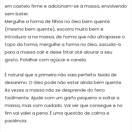
em castelo firme e adicionam-se à massa, envolvendo
sem bater.
Mergulhe a forma de filhós no óleo bem quente
(mesmo bem quente), escorra muito bem e
introduza-a na massa, de forma que não ultrapasse o
topo da forma, mergulhe a forma no óleo, sacuda-a
para a massa cair e deixe fritar até alourar a seu
gosto. Polvilhar com açúcar e canela.
É natural que a primeira não saia perfeita. Nada de
desanimo. O óleo pode não estar ainda bem quente.
Às vezes a massa não se desprende do ferro
facilmente. Ajude com um garfo pequeno a soltar a
massa, mas com cuidado. Vai ver que consegue e no
fim vai valer a pena. É uma questão de calma e
paciência.