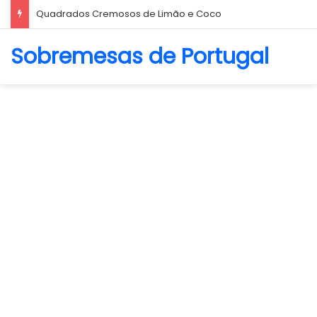
Biscoito Amanteigado
Sobremesas de Portugal