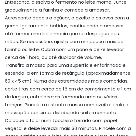
Entretanto, dissolva o fermento no leite morno. Junte
gradualmente a farinha e comece a amassar.
Acrescente depois o açúcar, o azeite e os ovos com a
gema ligeiramente batidos, continuando a amassar
até formar uma bola macia que se despegue das
mãos. Se necessário, ajuste com um pouco mais de
farinha ou leite. Cubra com um pano e deixe levedar
cerca de 1 hora, ou até duplicar de volume.
Transfira a massa para uma superfície enfarinhada e
estenda-a em forma de retângulo (aproximadamente
60 x 45 cm). Numa das extremidades mais compridas,
corte tiras com cerca de 15 cm de comprimento e 1 cm
de largura, entrelace-as formando uma ou várias
tranças. Pincele a restante massa com azeite e rale o
massapão por cima, distribuindo uniformemente.
Coloque o folar num tabuleiro forrado com papel
vegetal e deixe levedar mais 30 minutos. Pincele com a