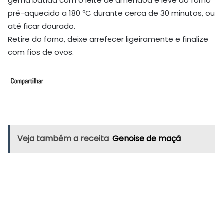
gema batida com o leite de amêndoa e leve ao forno
pré-aquecido a 180 ºC durante cerca de 30 minutos, ou
até ficar dourado.
Retire do forno, deixe arrefecer ligeiramente e finalize
com fios de ovos.
Veja também a receita
Genoise de maçã