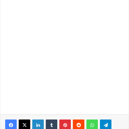
LinkedIn
Tumblr
Pinterest
Reddit
WhatsApp
Telegra