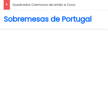
Biscoito Amanteigado
Sobremesas de Portugal