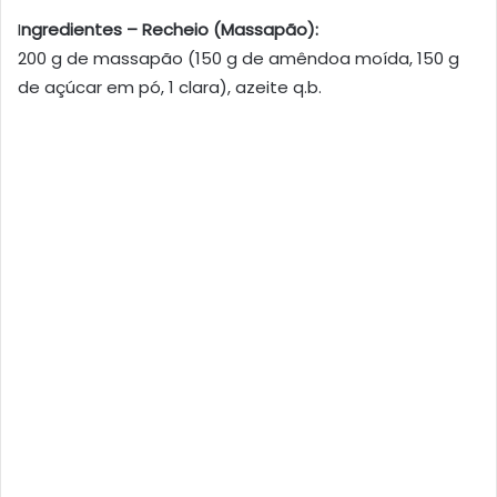
I
ngredientes – Recheio (Massapão):
200 g de massapão (150 g de amêndoa moída, 150 g
de açúcar em pó, 1 clara), azeite q.b.