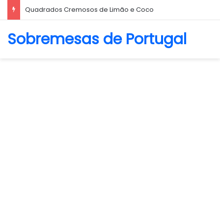
Biscoito Amanteigado
Sobremesas de Portugal