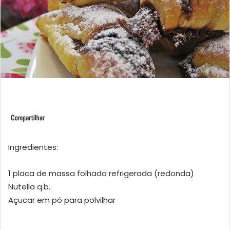
Ingredientes:
1 placa de massa folhada refrigerada (redonda)
Nutella q.b.
Açucar em pó para polvilhar