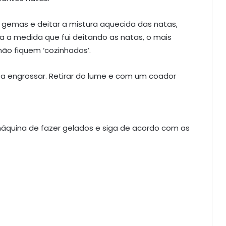
 gemas e deitar a mistura aquecida das natas,
a a medida que fui deitando as natas, o mais
ão fiquem ‘cozinhados’.
 engrossar. Retirar do lume e com um coador
máquina de fazer gelados e siga de acordo com as