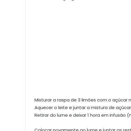
Misturar a raspa de 3 limões com o açúcar
Aquecer o leite e juntar a mistura de açúcar
Retirar do lume e deixar 1 hora em infusão 
Colocar novamente ao lume e juntar as res