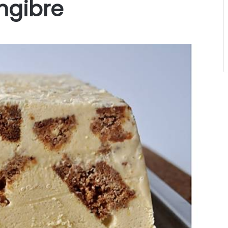
ngibre