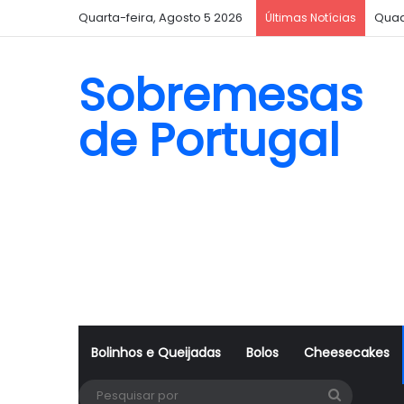
Quarta-feira, Agosto 5 2026
Quad
Últimas Notícias
Sobremesas
de Portugal
Bolinhos e Queijadas
Bolos
Cheesecakes
Pesquisa