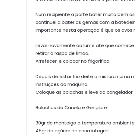
Num recipiente a parte bater muito bem as
continuei a bater as gemas com a batedeir
importante nesta operação é que os ovos n
Levar novamente ao lume até que comece a
retirar a raspa de limão.
Arrefecer, e colocar no frigorífico.
Depois de estar frio deite a mistura numa 
instruções da máquina.
Coloque as bolachas e leve ao congelador
Bolachas de Canela e Gengibre
30gr de manteiga a temperatura ambiente
45gr de açúcar de cana integral