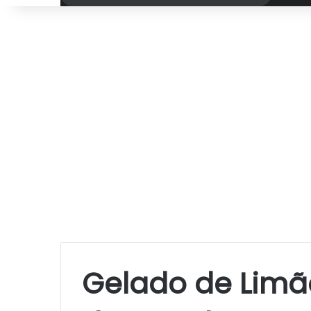
por
Gelado de Limã