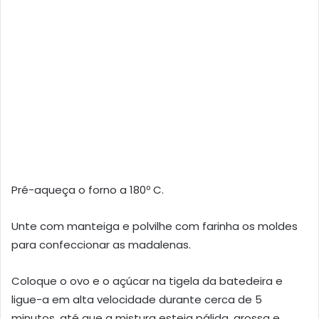
Pré-aqueça o forno a 180º C.
Unte com manteiga e polvilhe com farinha os moldes
para confeccionar as madalenas.
Coloque o ovo e o açúcar na tigela da batedeira e
ligue-a em alta velocidade durante cerca de 5
minutos, até que a mistura esteja pálida, grossa e