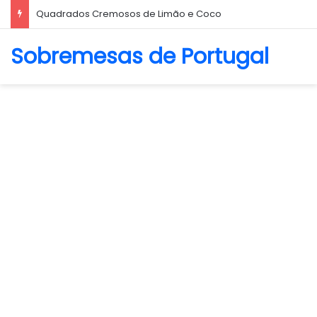
Biscoito Amanteigado
Sobremesas de Portugal