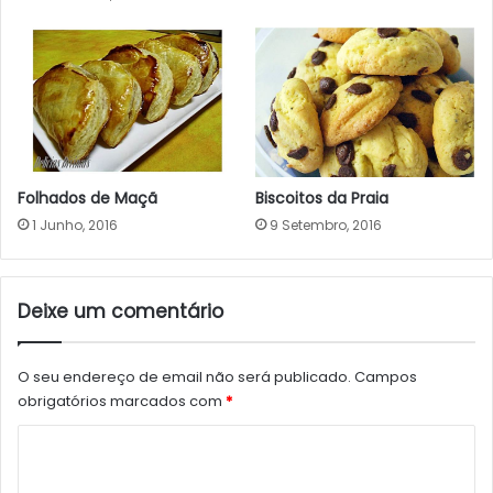
Folhados de Maçã
Biscoitos da Praia
1 Junho, 2016
9 Setembro, 2016
Deixe um comentário
O seu endereço de email não será publicado.
Campos
obrigatórios marcados com
*
C
o