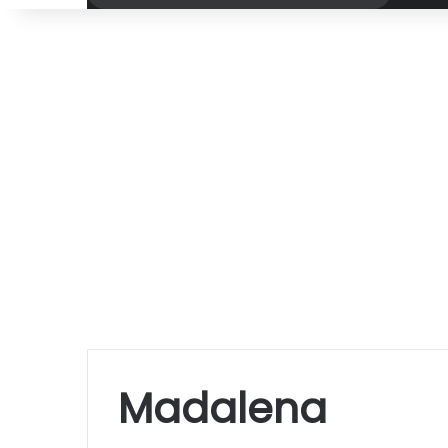
por
Madalena