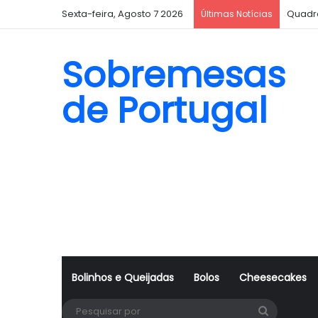
Sexta-feira, Agosto 7 2026
Quadr
Últimas Notícias
Sobremesas
de Portugal
Bolinhos e Queijadas
Bolos
Cheesecakes
Pesquisa