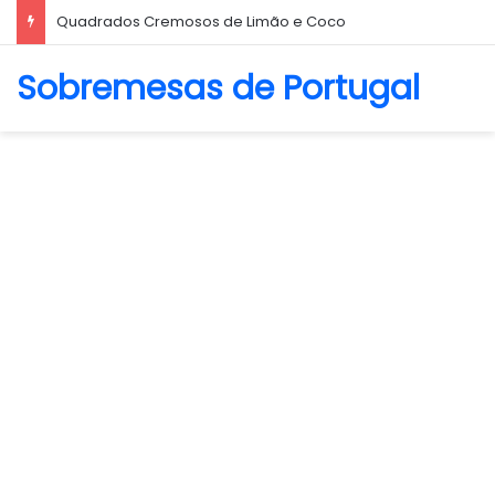
Quadrados Cremosos de Limão e Coco
Sobremesas de Portugal