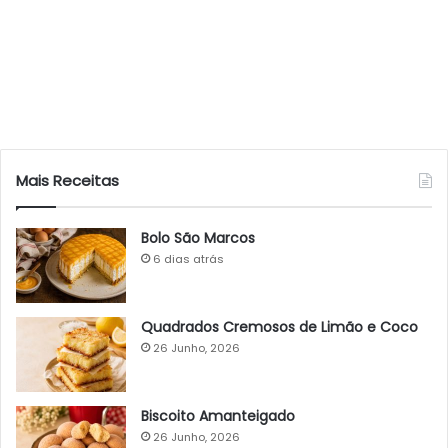
Mais Receitas
Bolo São Marcos
6 dias atrás
Quadrados Cremosos de Limão e Coco
26 Junho, 2026
Biscoito Amanteigado
26 Junho, 2026