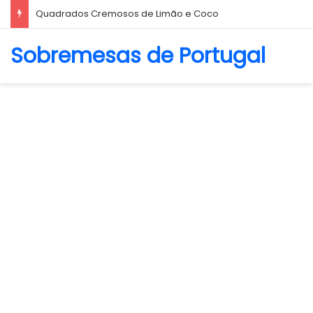
Biscoito Amanteigado
Sobremesas de Portugal