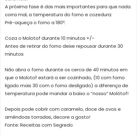
A próxima fase é das mais importantes para que nada
corra mal, a temperatura do forno e cozedura:
Pré-aqueça o forno a 180º.
Coza o Molotof durante 10 minutos +/-
Antes de retirar do forno deixe repousar durante 30
minutos
Não abra o forno durante os cerca de 40 minutos em
que o Molotof estará a ser cozinhado, (10 com forno
ligado mais 30 com o forno desligado) a diferença de
temperatura pode mandar a baixo o “nosso” Molótof!
Depois pode cobrir com caramelo, doce de ovos e
amêndoas torradas, decore a gosto!
Fonte: Receitas com Segredo