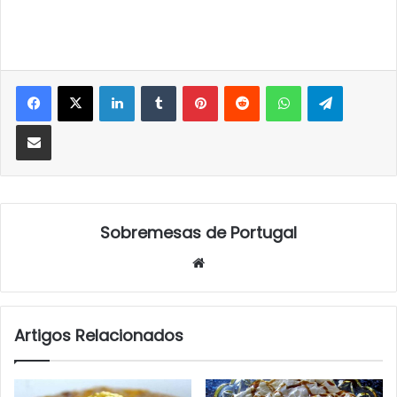
LinkedIn
Tumblr
Pinterest
Reddit
WhatsApp
Telegra
Partilhar Via Email
Sobremesas de Portugal
Website
Artigos Relacionados