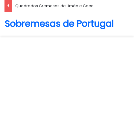
Biscoito Amanteigado
Sobremesas de Portugal