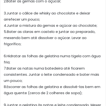
2.Bater as gemas com o açúcar;
3.Juntar o cálice de whisky ao chocolate e deixar
arrefecer um pouco;
4.Juntar a mistura da gemas e açúcar ao chocolate;
5.Bater as claras em castelo e juntar ao preparado,
mexendo bem até dissolver o açúcar. Levar ao
frigorífico;
6.Hidratar as folhas de gelatina numa tigela com água
fria;
7.Bater as natas numa batedeira até ficarem
consistentes. Juntar o leite condensado e bater mais
um pouco;
8.Escorrer as folhas de gelatina e dissolvê-las bem em
água quente (cerca de 2 colheres de sopa);
9.Juntar a gelatina às natas e leite condensado. Mexer