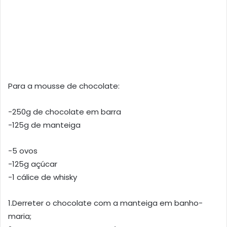
Para a mousse de chocolate:
-250g de chocolate em barra
-125g de manteiga
-5 ovos
-125g açúcar
-1 cálice de whisky
1.Derreter o chocolate com a manteiga em banho-
maria;