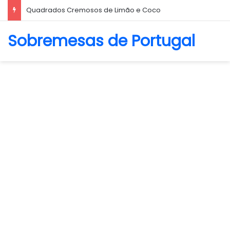
Quadrados Cremosos de Limão e Coco
Sobremesas de Portugal