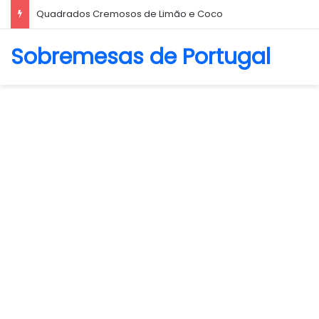
Quadrados Cremosos de Limão e Coco
Sobremesas de Portugal