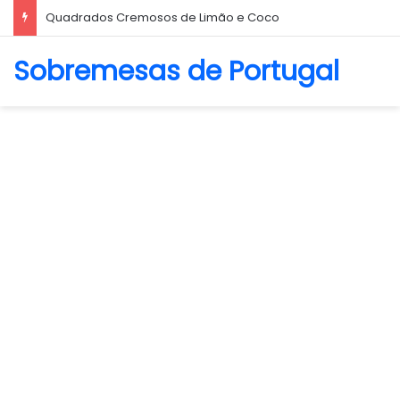
Biscoito Amanteigado
Sobremesas de Portugal