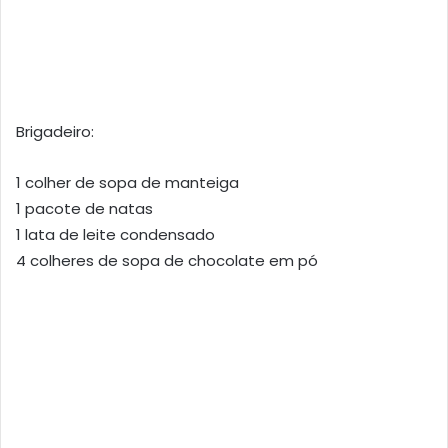
Brigadeiro:
1 colher de sopa de manteiga
1 pacote de natas
1 lata de leite condensado
4 colheres de sopa de chocolate em pó