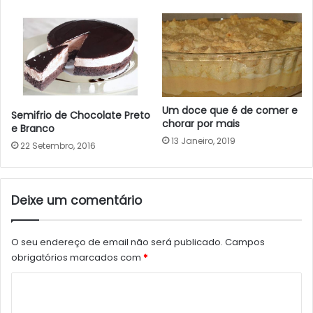
Um doce que é de comer e
Semifrio de Chocolate Preto
chorar por mais
e Branco
13 Janeiro, 2019
22 Setembro, 2016
Deixe um comentário
O seu endereço de email não será publicado.
Campos
obrigatórios marcados com
*
C
o