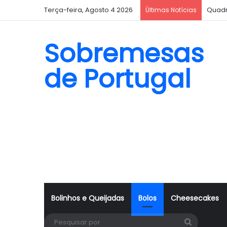
Terça-feira, Agosto 4 2026
Quadr
Últimas Notícias
Sobremesas
de Portugal
Bolinhos e Queijadas
Bolos
Cheesecakes
Pesquisa