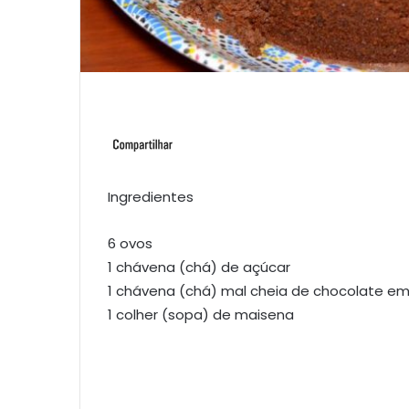
Ingredientes
6 ovos
1 chávena (chá) de açúcar
1 chávena (chá) mal cheia de chocolate e
1 colher (sopa) de maisena