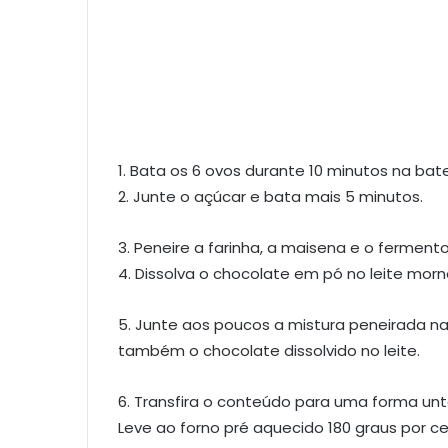
1. Bata os 6 ovos durante 10 minutos na bate
2. Junte o açúcar e bata mais 5 minutos.
3. Peneire a farinha, a maisena e o ferment
4. Dissolva o chocolate em pó no leite morn
5. Junte aos poucos a mistura peneirada n
também o chocolate dissolvido no leite.
6. Transfira o conteúdo para uma forma u
Leve ao forno pré aquecido 180 graus por c