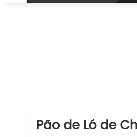
por
Pão de Ló de C