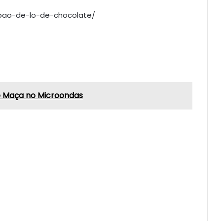
pao-de-lo-de-chocolate/
e Maça no Microondas