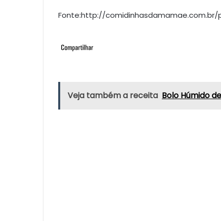
Fonte:http://comidinhasdamamae.com.br/
Veja também a receita
Bolo Húmido d