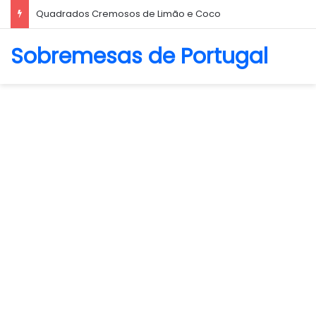
Quadrados Cremosos de Limão e Coco
Sobremesas de Portugal