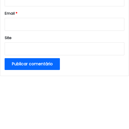
o
*
Email
*
Site