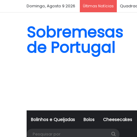
Domingo, Agosto 9 2026
Quadrad
Últimas Notícias
Sobremesas
de Portugal
Bolinhos e Queijadas
Bolos
Cheesecakes
Pesquisa