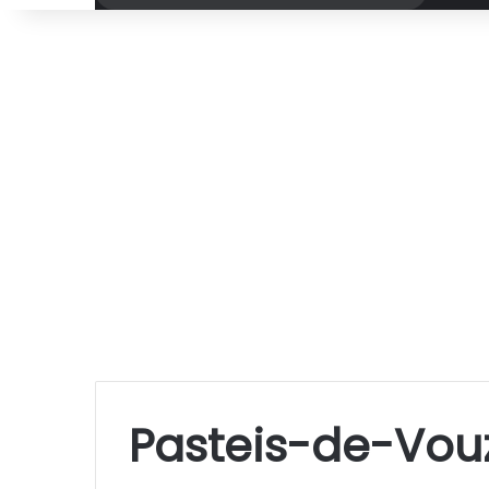
por
Pasteis-de-Vou