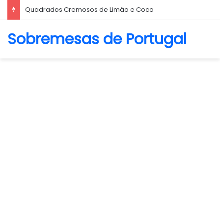
Quadrados Cremosos de Limão e Coco
Sobremesas de Portugal