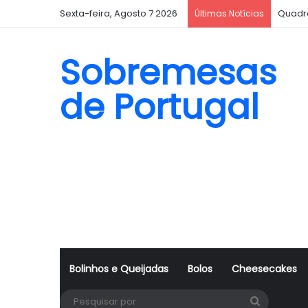
Sexta-feira, Agosto 7 2026
Quadr
Últimas Notícias
Sobremesas
de Portugal
Bolinhos e Queijadas
Bolos
Cheesecakes
Pesquisa