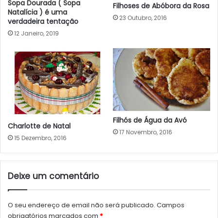
Sopa Dourada ( Sopa
Filhoses de Abóbora da Rosa
Natalícia ) é uma
23 Outubro, 2016
verdadeira tentação
12 Janeiro, 2019
Filhós de Água da Avó
Charlotte de Natal
17 Novembro, 2016
15 Dezembro, 2016
Deixe um comentário
O seu endereço de email não será publicado.
Campos
obrigatórios marcados com
*