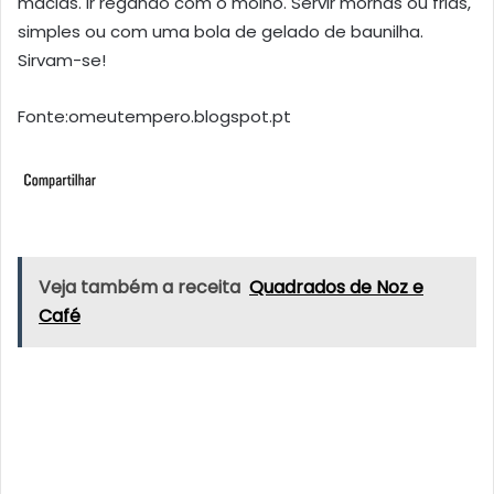
macias. Ir regando com o molho. Servir mornas ou frias,
simples ou com uma bola de gelado de baunilha.
Sirvam-se!
Fonte:omeutempero.blogspot.pt
Veja também a receita
Quadrados de Noz e
Café