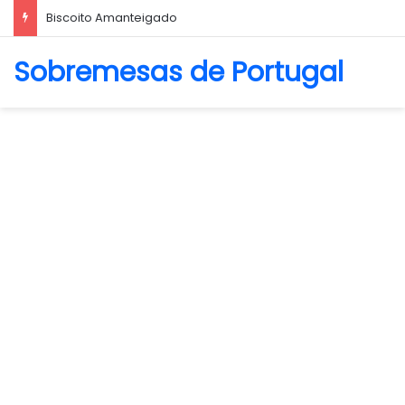
La Crema Caffè
Sobremesas de Portugal