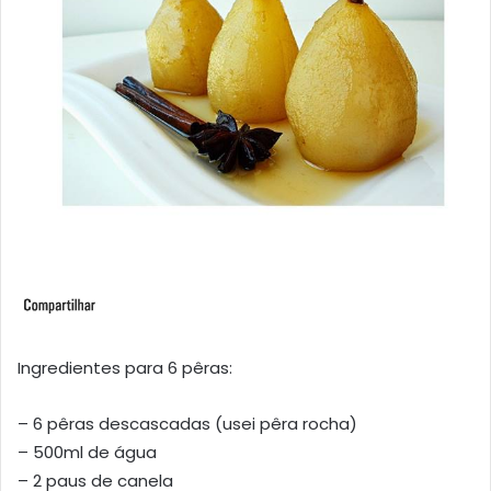
Ingredientes para 6 pêras:
– 6 pêras descascadas (usei pêra rocha)
– 500ml de água
– 2 paus de canela