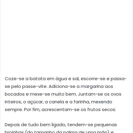
Coze-se a batata em água e sal, escorre-se e passa-
se pelo passe-vite. Adiciona-se a margarina aos
bocados e mexe-se muito bem. Juntam-se os ovos
inteiros, o açúcar, a canela e a farinha, mexendo
sempre. Por fim, acrescentam-se os frutos secos.
Depois de tudo bem ligado, tendem-se pequenas
broinhas (do tamanho da palma de uma mão) e