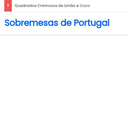
Biscoito Amanteigado
Sobremesas de Portugal