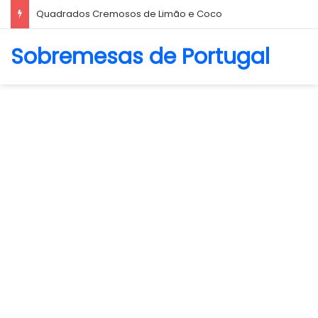
Quadrados Cremosos de Limão e Coco
Sobremesas de Portugal