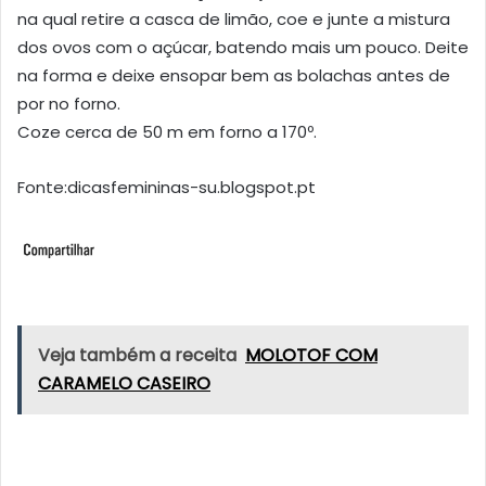
na qual retire a casca de limão, coe e junte a mistura
dos ovos com o açúcar, batendo mais um pouco. Deite
na forma e deixe ensopar bem as bolachas antes de
por no forno.
Coze cerca de 50 m em forno a 170º.
Fonte:dicasfemininas-su.blogspot.pt
Veja também a receita
MOLOTOF COM
CARAMELO CASEIRO