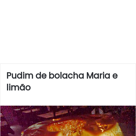
Pudim de bolacha Maria e
limão