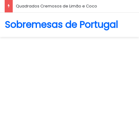
Biscoito Amanteigado
Sobremesas de Portugal