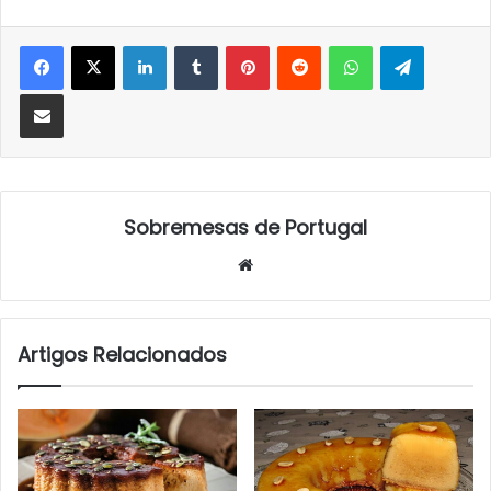
LinkedIn
Tumblr
Pinterest
Reddit
WhatsApp
Telegra
Partilhar Via Email
Sobremesas de Portugal
Website
Artigos Relacionados