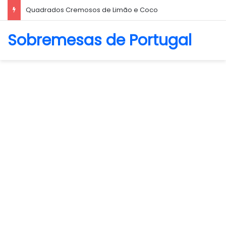
Quadrados Cremosos de Limão e Coco
Sobremesas de Portugal