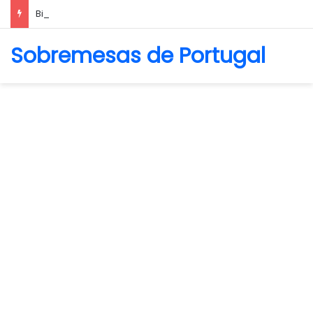
Biscoito Amanteigado
Sobremesas de Portugal