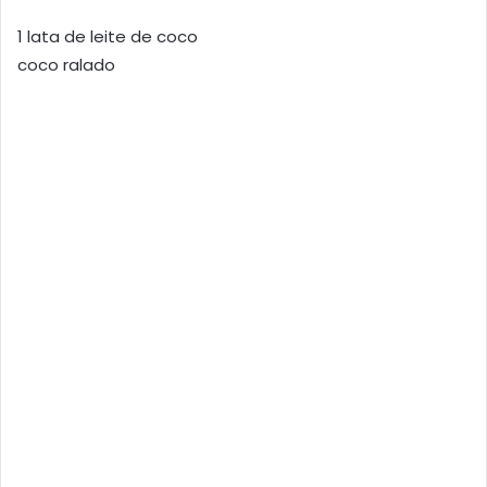
1 lata de leite de coco
coco ralado