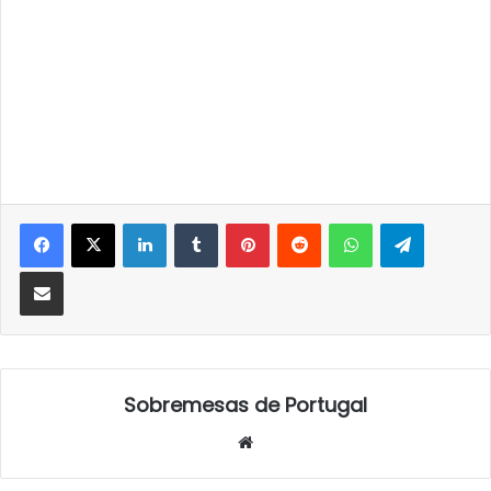
LinkedIn
Tumblr
Pinterest
Reddit
WhatsApp
Telegra
Partilhar Via Email
Sobremesas de Portugal
Website