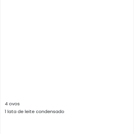
4 ovos
1 lata de leite condensado