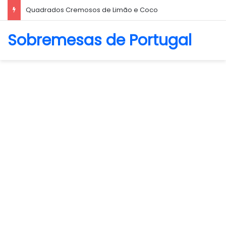
Biscoito Amanteigado
Sobremesas de Portugal