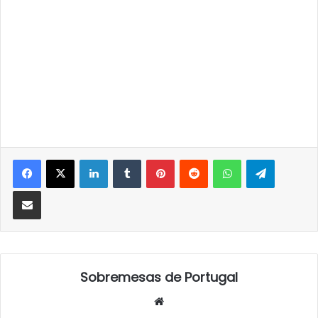
LinkedIn
Tumblr
Pinterest
Reddit
WhatsApp
Telegra
Partilhar Via Email
Sobremesas de Portugal
Website