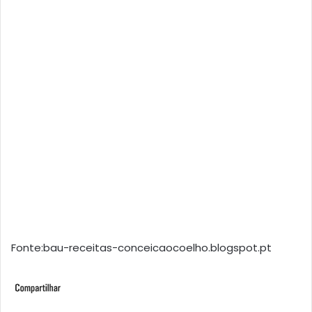
Fonte:bau-receitas-conceicaocoelho.blogspot.pt