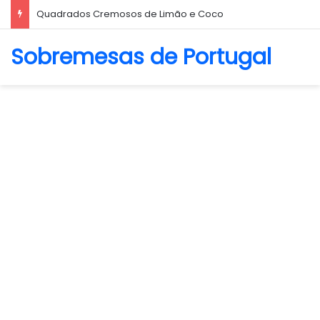
Quadrados Cremosos de Limão e Coco
Sobremesas de Portugal