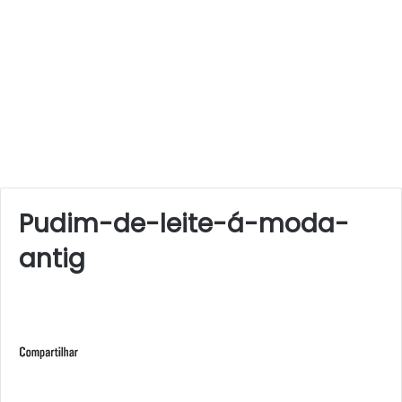
Pudim-de-leite-á-moda-
antig