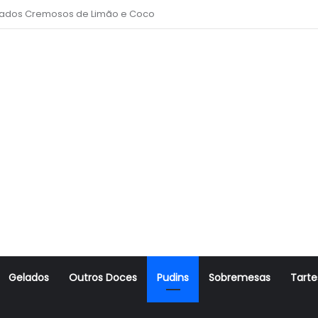
to Amanteigado
Gelados
Outros Doces
Pudins
Sobremesas
Tarte
r