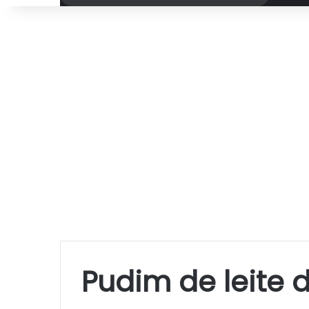
por
Pudim de leite 