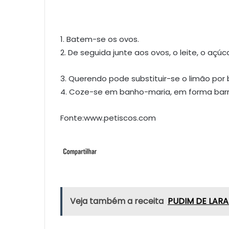
1. Batem-se os ovos.
2. De seguida junte aos ovos, o leite, o açúc
3. Querendo pode substituir-se o limão por 
4. Coze-se em banho-maria, em forma bar
Fonte:www.petiscos.com
Veja também a receita
PUDIM DE LARA