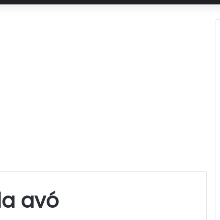
da avó