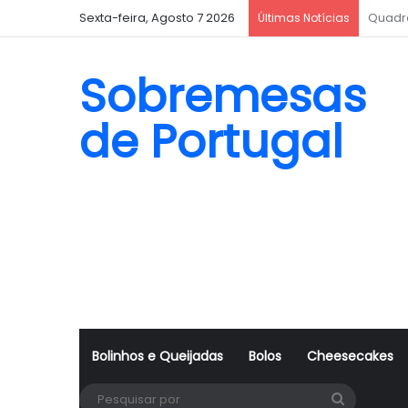
Sexta-feira, Agosto 7 2026
Biscoi
Últimas Notícias
Sobremesas
de Portugal
Bolinhos e Queijadas
Bolos
Cheesecakes
Pesquisa