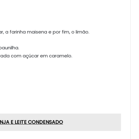
ar, a farinha maisena e por fim, o limão.
baunilha.
rada com açúcar em caramelo.
NJA E LEITE CONDENSADO