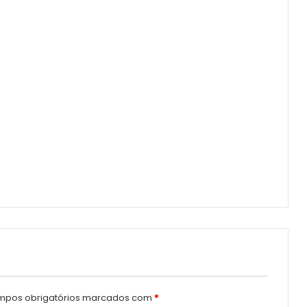
pos obrigatórios marcados com
*