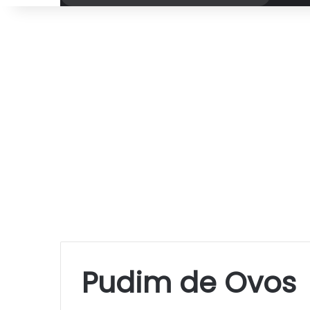
por
Pudim de Ovos