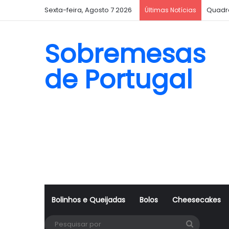
Sexta-feira, Agosto 7 2026
Quadr
Últimas Notícias
Sobremesas
de Portugal
Bolinhos e Queijadas
Bolos
Cheesecakes
Pesquisa