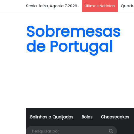
Sexta-feira, Agosto 7 2026
Quadr
Últimas Notícias
Sobremesas
de Portugal
Bolinhos e Queijadas
Bolos
Cheesecakes
Pesquisa