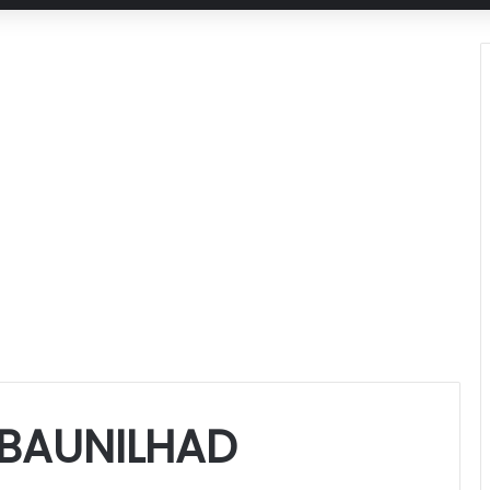
BAUNILHAD