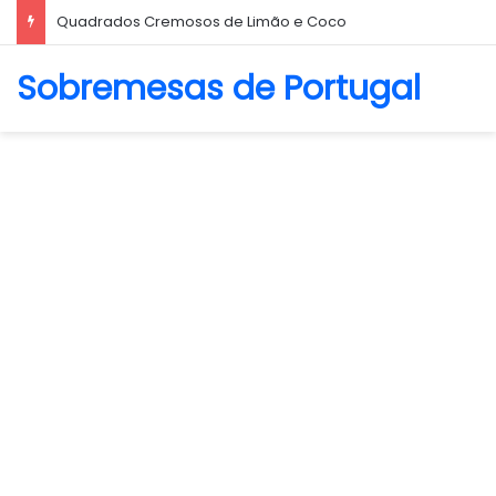
Quadrados Cremosos de Limão e Coco
Sobremesas de Portugal