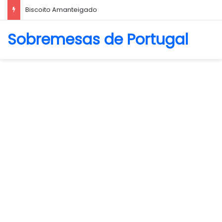
Biscoito Amanteigado
Sobremesas de Portugal