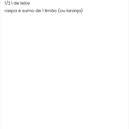
1/2 l de leite
raspa e sumo de 1 limão (ou laranja)