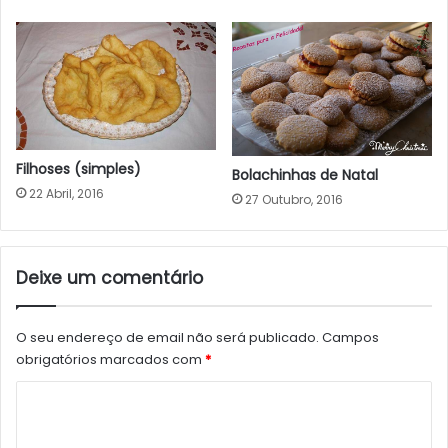
Filhoses (simples)
Bolachinhas de Natal
22 Abril, 2016
27 Outubro, 2016
Deixe um comentário
O seu endereço de email não será publicado.
Campos
obrigatórios marcados com
*
C
o