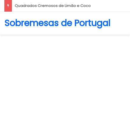
Quadrados Cremosos de Limão e Coco
Sobremesas de Portugal