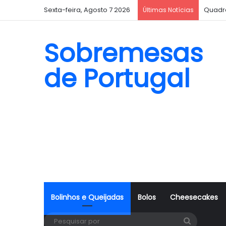
Sexta-feira, Agosto 7 2026
Quadr
Últimas Notícias
Sobremesas
de Portugal
Bolinhos e Queijadas
Bolos
Cheesecakes
Pesquisa