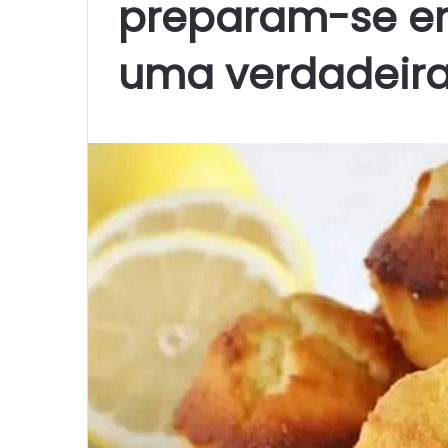
preparam-se em
uma verdadeira