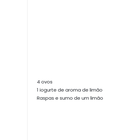
4 ovos
1 iogurte de aroma de limão
Raspas e sumo de um limão