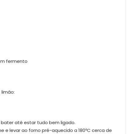
com fermento
 limão:
 bater até estar tudo bem ligado.
ne e levar ao forno pré-aquecido a 180ºC cerca de