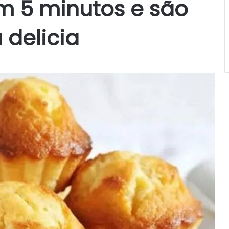
 5 minutos e são
 delicia