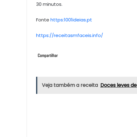
30 minutos.
Fonte
https:1001ideias.pt
https://receitasmfaceis.info/
Veja também a receita
Doces leves del