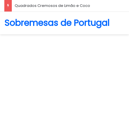
Quadrados Cremosos de Limão e Coco
Sobremesas de Portugal