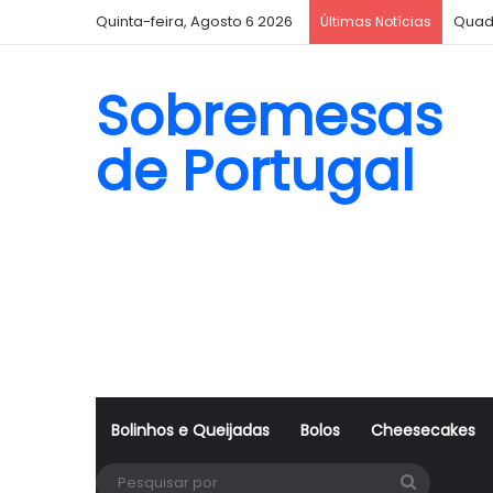
Quinta-feira, Agosto 6 2026
Quad
Últimas Notícias
Sobremesas
de Portugal
Bolinhos e Queijadas
Bolos
Cheesecakes
Pesquisa