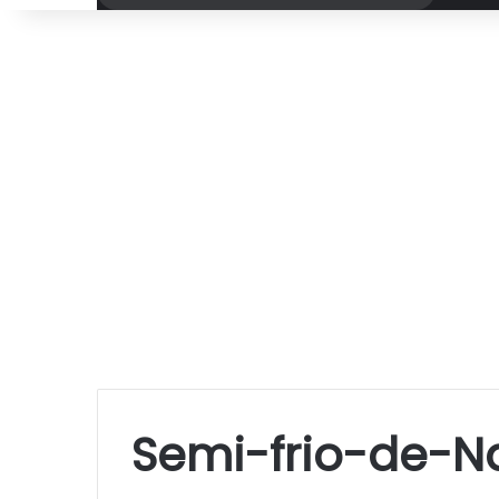
por
Semi-frio-de-N