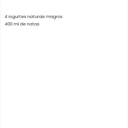
4 iogurtes naturais magros
400 ml de natas