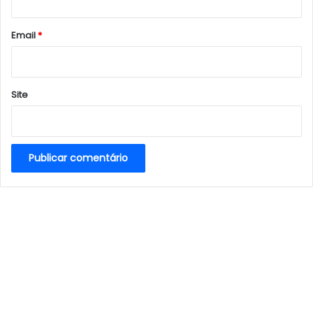
o
*
Email
*
Site