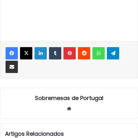
LinkedIn
Tumblr
Pinterest
Reddit
WhatsApp
Telegra
Partilhar Via Email
Sobremesas de Portugal
Website
Artigos Relacionados