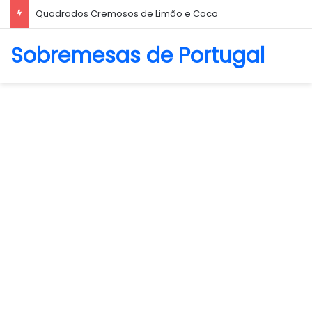
Biscoito Amanteigado
Sobremesas de Portugal