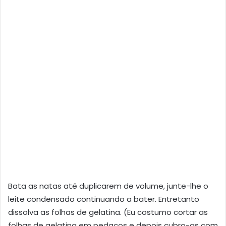
Bata as natas até duplicarem de volume, junte-lhe o
leite condensado continuando a bater. Entretanto
dissolva as folhas de gelatina. (Eu costumo cortar as
folhas de gelatina em pedaços e depois cubro-as com