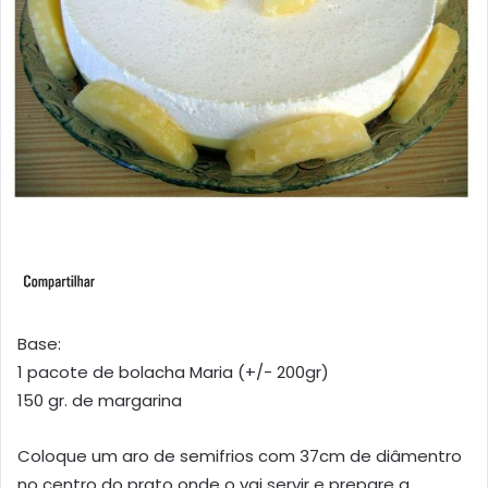
Base:
1 pacote de bolacha Maria (+/- 200gr)
150 gr. de margarina
Coloque um aro de semifrios com 37cm de diâmentro
no centro do prato onde o vai servir e prepare a