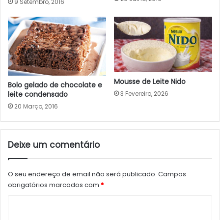
9 Setembro, 2016
Mousse de Leite Nido
Bolo gelado de chocolate e
3 Fevereiro, 2026
leite condensado
20 Março, 2016
Deixe um comentário
O seu endereço de email não será publicado.
Campos
obrigatórios marcados com
*
C
o