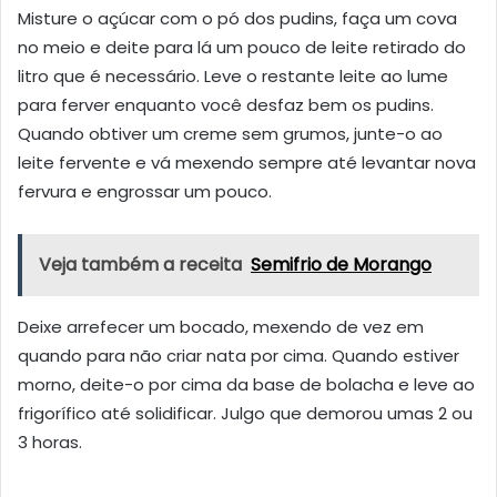
Misture o açúcar com o pó dos pudins, faça um cova
no meio e deite para lá um pouco de leite retirado do
litro que é necessário. Leve o restante leite ao lume
para ferver enquanto você desfaz bem os pudins.
Quando obtiver um creme sem grumos, junte-o ao
leite fervente e vá mexendo sempre até levantar nova
fervura e engrossar um pouco.
Veja também a receita
Semifrio de Morango
Deixe arrefecer um bocado, mexendo de vez em
quando para não criar nata por cima. Quando estiver
morno, deite-o por cima da base de bolacha e leve ao
frigorífico até solidificar. Julgo que demorou umas 2 ou
3 horas.