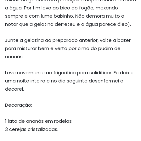
a água. Por fim levo ao bico do fogão, mexendo
sempre e com lume baixinho. Não demora muito a
notar que a gelatina derreteu e a água parece óleo).
Junte a gelatina ao preparado anterior, volte a bater
para misturar bem e verta por cima do pudim de
ananás.
Leve novamente ao frigorífico para solidificar. Eu deixei
uma noite inteira e no dia seguinte desenformei e
decorei.
Decoração:
1 lata de ananás em rodelas
3 cerejas cristalizadas.