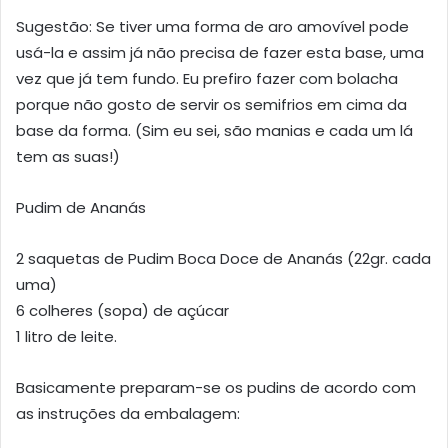
Sugestão: Se tiver uma forma de aro amovível pode
usá-la e assim já não precisa de fazer esta base, uma
vez que já tem fundo. Eu prefiro fazer com bolacha
porque não gosto de servir os semifrios em cima da
base da forma. (Sim eu sei, são manias e cada um lá
tem as suas!)
Pudim de Ananás
2 saquetas de Pudim Boca Doce de Ananás (22gr. cada
uma)
6 colheres (sopa) de açúcar
1 litro de leite.
Basicamente preparam-se os pudins de acordo com
as instruções da embalagem: