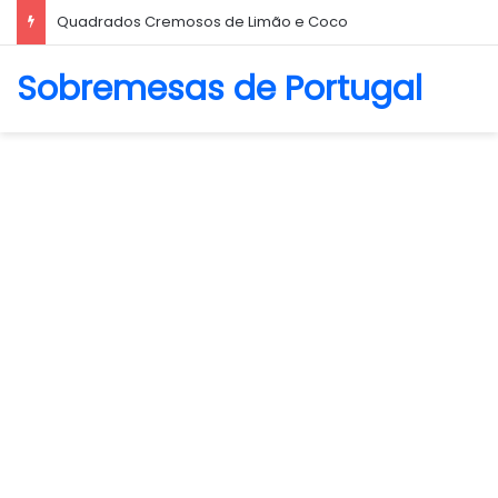
Biscoito Amanteigado
Sobremesas de Portugal