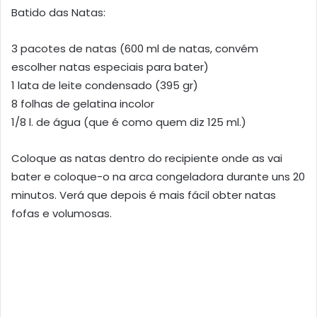
Batido das Natas:
3 pacotes de natas (600 ml de natas, convém
escolher natas especiais para bater)
1 lata de leite condensado (395 gr)
8 folhas de gelatina incolor
1/8 l. de água (que é como quem diz 125 ml.)
Coloque as natas dentro do recipiente onde as vai
bater e coloque-o na arca congeladora durante uns 20
minutos. Verá que depois é mais fácil obter natas
fofas e volumosas.