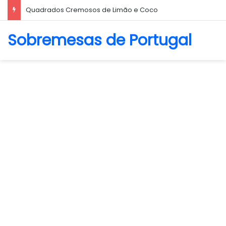
Quadrados Cremosos de Limão e Coco
Sobremesas de Portugal